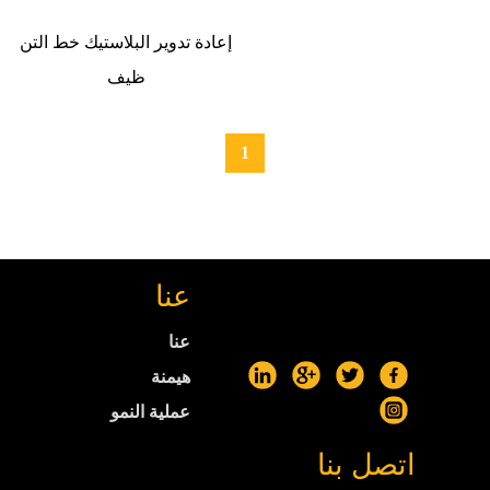
إعادة تدوير البلاستيك خط التن
ظيف
1
عنا
عنا
هيمنة
عملية النمو
اتصل بنا